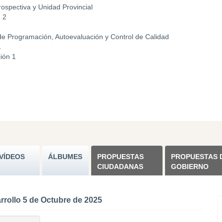
ospectiva y Unidad Provincial
n 2
e Programación, Autoevaluación y Control de Calidad
1
ción 1
VÍDEOS
ÁLBUMES
PROPUESTAS
PROPUESTAS 
CIUDADANAS
GOBIERNO
rrollo 5 de Octubre de 2025