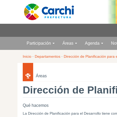
Participación
Áreas
Agenda
No
Inicio
·
Departamentos
·
Dirección de Planificación para 
Áreas
Dirección de Planif
Qué hacemos
La Dirección de Planificación para el Desarrollo tiene com