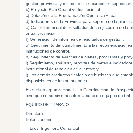
gestión provincial y el uso de los recursos presupuestario
b) Proyecto Plan Operativo Institucional.
c) Dotación de la Programación Operativa Anual.
d) Indicadores de la Provincia para soporte de la planific
e) Control mensual de resultados de la ejecución de la pla
anual provincial.
f) Generación de informes de resultados de gestión.
g) Seguimiento del cumplimiento a las recomendaciones 
instituciones de control.
h) Seguimiento de avances de planes, programas y proye
i) Seguimiento, análisis y reportes de metas e indicadore
institucional de rendición de cuentas; y,
j) Los demás productos finales o atribuciones que estable
disposiciones de las autoridades.
Estructura organizacional.- La Coordinación de Prospecti
sino que se administra sobre la base de equipos de traba
EQUIPO DE TRABAJO:
Directora:
Belén Jácome
Títulos: Ingeniera Comercial