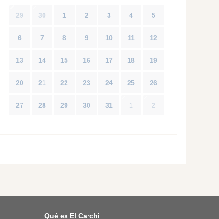
29
30
1
2
3
4
5
6
7
8
9
10
11
12
13
14
15
16
17
18
19
20
21
22
23
24
25
26
27
28
29
30
31
1
2
Qué es El Carchi