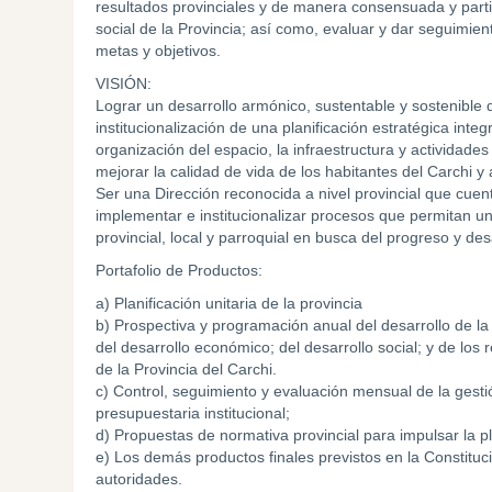
resultados provinciales y de manera consensuada y partici
social de la Provincia; así como, evaluar y dar seguimien
metas y objetivos.
VISIÓN:
Lograr un desarrollo armónico, sustentable y sostenible de
institucionalización de una planificación estratégica integr
organización del espacio, la infraestructura y actividades
mejorar la calidad de vida de los habitantes del Carchi y a
Ser una Dirección reconocida a nivel provincial que cuen
implementar e institucionalizar procesos que permitan un t
provincial, local y parroquial en busca del progreso y desa
Portafolio de Productos:
a) Planificación unitaria de la provincia
b) Prospectiva y programación anual del desarrollo de la 
del desarrollo económico; del desarrollo social; y de los 
de la Provincia del Carchi.
c) Control, seguimiento y evaluación mensual de la gestión
presupuestaria institucional;
d) Propuestas de normativa provincial para impulsar la pla
e) Los demás productos finales previstos en la Constitució
autoridades.