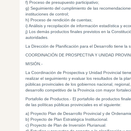
f) Proceso de presupuesto participativo;
g) Seguimiento del cumplimiento de las recomendaciones
instituciones de control;
h) Proceso de rendición de cuentas;
i) Análisis y recopilación de información estadística y ec
j) Los demás productos finales previstos en la Constitució
autoridades.
La Dirección de Planificación para el Desarrollo tiene la s
COORDINACIÓN DE PROSPECTIVA Y UNIDAD PROVIN
MISIÓN.-
La Coordinación de Prospectiva y Unidad Provincial tiene c
realizar el seguimiento y evaluar los resultados de la pla
públicas provinciales de los gobiernos nacional, regional,
desarrollo competitivo de la Provincia con mayor fortalec
Portafolio de Productos.- El portafolio de productos fin
de las políticas públicas provinciales es el siguiente:
a) Proyecto Plan de Desarrollo Provincial y de Ordenamien
b) Proyecto de Plan Estratégica Institucional.
c) Proyecto de Plan de Inversión Plurianual.
d) Estudios y proyectos de soporte a la planificación y p