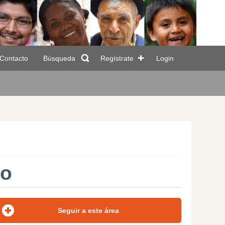
Contacto
Búsqueda
Regístrate
Login
lo