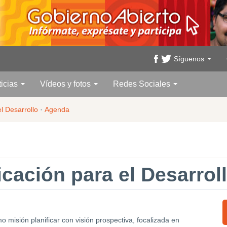
Síguenos
ticias
Vídeos y fotos
Redes Sociales
el Desarrollo
·
Agenda
icación para el Desarrol
o misión planificar con visión prospectiva, focalizada en