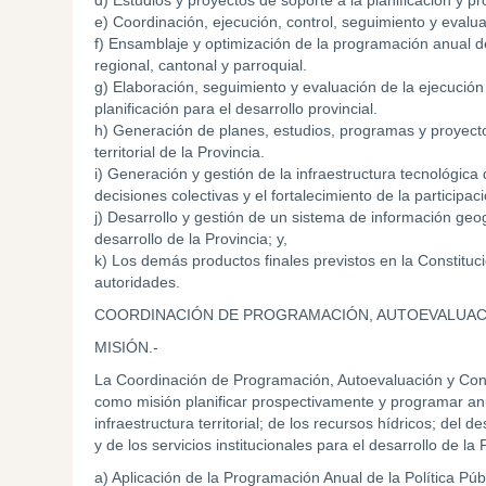
e) Coordinación, ejecución, control, seguimiento y evaluaci
f) Ensamblaje y optimización de la programación anual de 
regional, cantonal y parroquial.
g) Elaboración, seguimiento y evaluación de la ejecución 
planificación para el desarrollo provincial.
h) Generación de planes, estudios, programas y proyectos 
territorial de la Provincia.
i) Generación y gestión de la infraestructura tecnológic
decisiones colectivas y el fortalecimiento de la participa
j) Desarrollo y gestión de un sistema de información geo
desarrollo de la Provincia; y,
k) Los demás productos finales previstos en la Constitució
autoridades.
COORDINACIÓN DE PROGRAMACIÓN, AUTOEVALUACI
MISIÓN.-
La Coordinación de Programación, Autoevaluación y Contro
como misión planificar prospectivamente y programar anua
infraestructura territorial; de los recursos hídricos; del d
y de los servicios institucionales para el desarrollo de la
a) Aplicación de la Programación Anual de la Política Públ