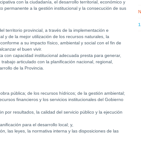
pativa con la ciudadanía, el desarrollo territorial, económico y
to permanente a la gestión institucional y la consecución de sus
N
1
l territorio provincial, a través de la implementación e
al y de la mejor utilización de los recursos naturales, la
 conforme a su impacto físico, ambiental y social con el fin de
lcanzar el buen vivir.
ta con capacidad institucional adecuada presta para generar,
rabajo articulado con la planificación nacional, regional,
rrollo de la Provincia.
obra pública; de los recursos hídricos; de la gestión ambiental;
recursos financieros y los servicios institucionales del Gobierno
 por resultados, la calidad del servicio público y la ejecución
nificación para el desarrollo local; y,
n, las leyes, la normativa interna y las disposiciones de las