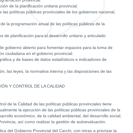
ón de la planificación unitaria provincial.
las políticas públicas provinciales de los gobiernos nacional,
de la programación anual de las políticas públicas de la
de planificación para el desarrollo unitario y articulado
a de gobierno abierto para fomentar espacios para la toma de
ción ciudadana en el gobierno provincial.
gráfica y de bases de datos estadísticos e indicadores de
n, las leyes, la normativa interna y las disposiciones de las
ÓN Y CONTROL DE LA CALIDAD
l de la Calidad de las políticas públicas provinciales tiene
lmente la ejecución de las políticas públicas provinciales de la
esarrollo económico; de la calidad ambiental; del desarrollo social;
 Provincia, así como realizar la gestión de autoevaluación.
ica del Gobierno Provincial del Carchi, con miras a priorizar la