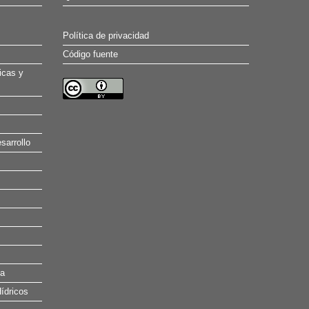
Política de privacidad
Código fuente
icas y
sarrollo
na
ídricos