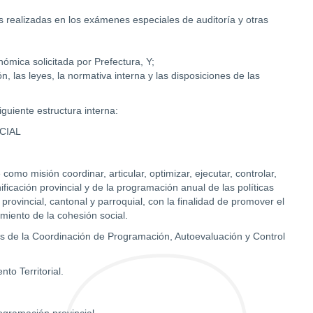
 realizadas en los exámenes especiales de auditoría y otras
onómica solicitada por Prefectura, Y;
n, las leyes, la normativa interna y las disposiciones de las
iguiente estructura interna:
CIAL
omo misión coordinar, articular, optimizar, ejecutar, controlar,
nificación provincial y de la programación anual de las políticas
 provincial, cantonal y parroquial, con la finalidad de promover el
imiento de la cohesión social.
ales de la Coordinación de Programación, Autoevaluación y Control
to Territorial.
rogramación provincial.