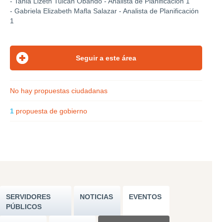
- Tania Lizeth Tulcán Obando - Analista de Planificación 1
- Gabriela Elizabeth Mafla Salazar - Analista de Planificación
1
No hay propuestas ciudadanas
1
propuesta de gobierno
SERVIDORES
NOTICIAS
EVENTOS
PÚBLICOS