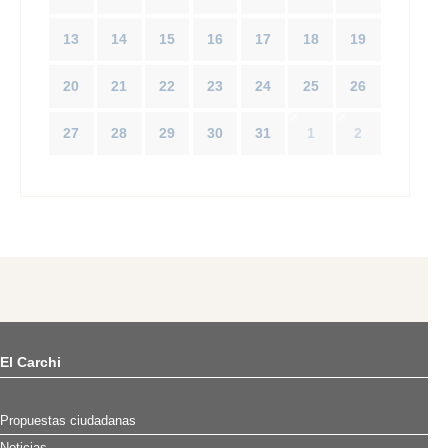
13
14
15
16
17
18
19
20
21
22
23
24
25
26
27
28
29
30
31
1
2
El Carchi
Propuestas ciudadanas
Noticias