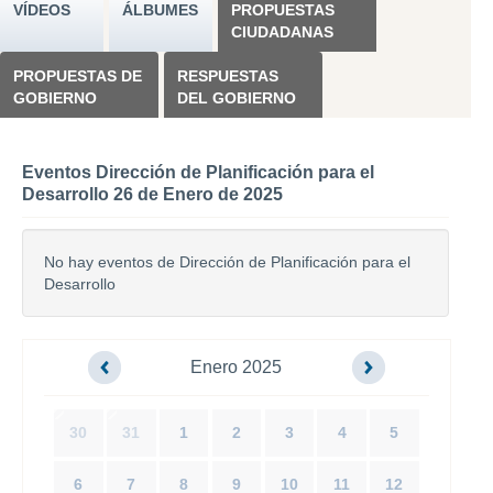
VÍDEOS
ÁLBUMES
PROPUESTAS
CIUDADANAS
PROPUESTAS DE
RESPUESTAS
GOBIERNO
DEL GOBIERNO
Eventos Dirección de Planificación para el
Desarrollo 26 de Enero de 2025
No hay eventos de Dirección de Planificación para el
Desarrollo
Enero 2025
30
31
1
2
3
4
5
6
7
8
9
10
11
12