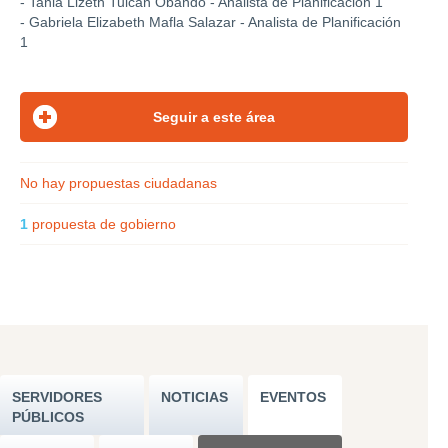
- Tania Lizeth Tulcán Obando - Analista de Planificación 1
- Gabriela Elizabeth Mafla Salazar - Analista de Planificación
1
No hay propuestas ciudadanas
1
propuesta de gobierno
SERVIDORES
NOTICIAS
EVENTOS
PÚBLICOS