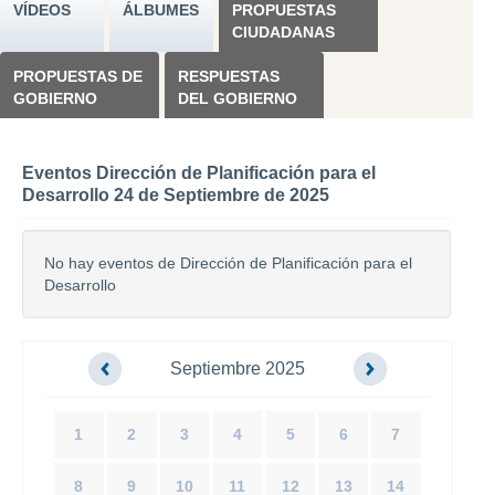
VÍDEOS
ÁLBUMES
PROPUESTAS
CIUDADANAS
PROPUESTAS DE
RESPUESTAS
GOBIERNO
DEL GOBIERNO
Eventos Dirección de Planificación para el
Desarrollo 24 de Septiembre de 2025
No hay eventos de Dirección de Planificación para el
Desarrollo
Septiembre 2025
1
2
3
4
5
6
7
8
9
10
11
12
13
14