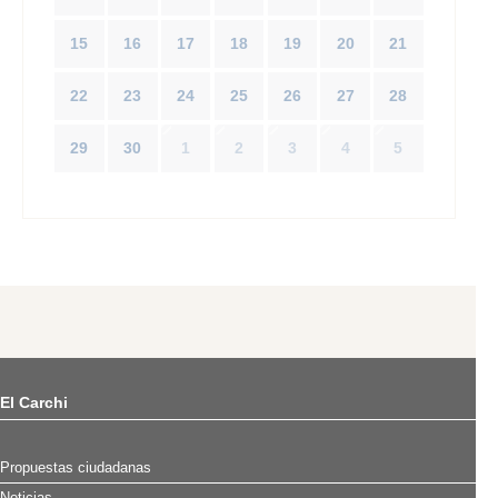
15
16
17
18
19
20
21
22
23
24
25
26
27
28
29
30
1
2
3
4
5
El Carchi
Propuestas ciudadanas
Noticias