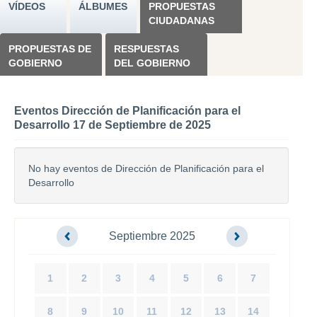
VÍDEOS
ÁLBUMES
PROPUESTAS
CIUDADANAS
PROPUESTAS DE
RESPUESTAS
GOBIERNO
DEL GOBIERNO
Eventos Dirección de Planificación para el
Desarrollo 17 de Septiembre de 2025
No hay eventos de Dirección de Planificación para el
Desarrollo
Septiembre 2025
1
2
3
4
5
6
7
8
9
10
11
12
13
14