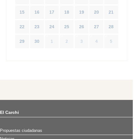
15
16
17
18
19
20
21
22
23
24
25
26
27
28
29
30
1
2
3
4
5
El Carchi
Propuestas ciudadanas
Noticias