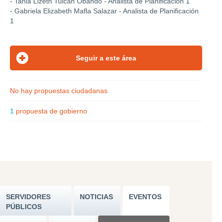
- Tania Lizeth Tulcán Obando - Analista de Planificación 1
- Gabriela Elizabeth Mafla Salazar - Analista de Planificación
1
No hay propuestas ciudadanas
1
propuesta de gobierno
SERVIDORES
NOTICIAS
EVENTOS
PÚBLICOS